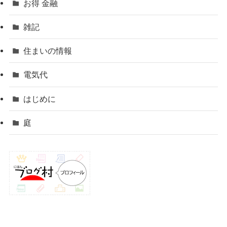
お得 金融
雑記
住まいの情報
電気代
はじめに
庭