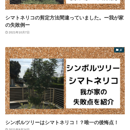
シマトネリコの剪定方法間違っていました。ー我が家
の失敗例ー
2021年10月7日
庭
シンボルツリーはシマトネリコ！？唯一の後悔点！
2021年9月24日