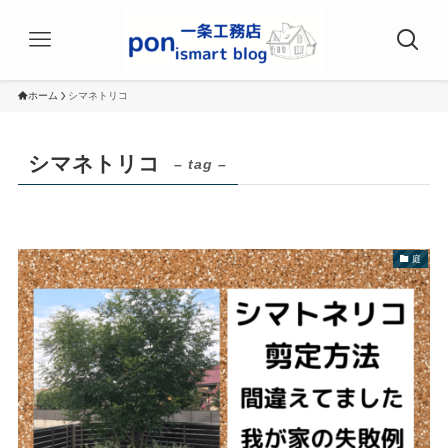
ホーム
シマネトリコ
シマネトリコ
– tag –
庭