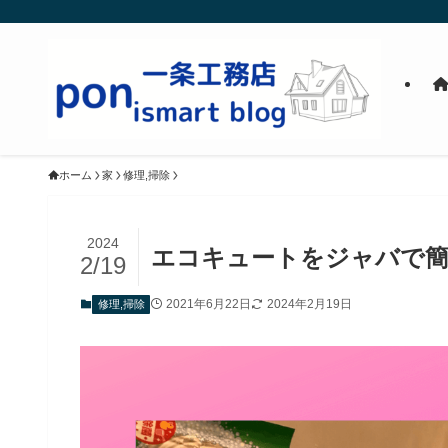
ホーム
家
修理,掃除
2024
エコキュートをジャバで簡
2/19
2021年6月22日
2024年2月19日
修理,掃除