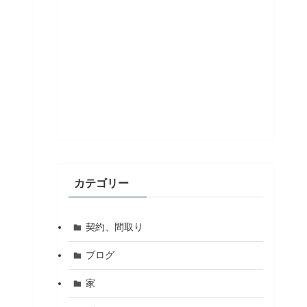
カテゴリー
契約、間取り
ブログ
家