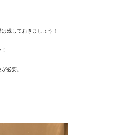
湯は残しておきましょう！
い！
位が必要。