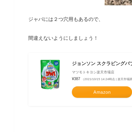
ジャバには２つ穴用もあるので、
間違えないようにしましょう！
ジョンソン スクラビングバブ
マツモトキヨシ楽天市場店
¥387
（2021/10/15 14:24時点 | 楽天市
Amazon