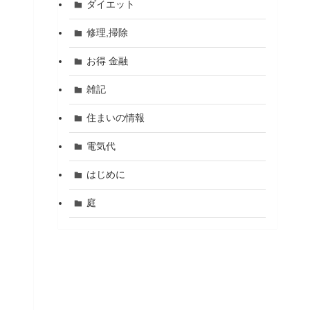
ダイエット
修理,掃除
お得 金融
雑記
住まいの情報
電気代
はじめに
庭