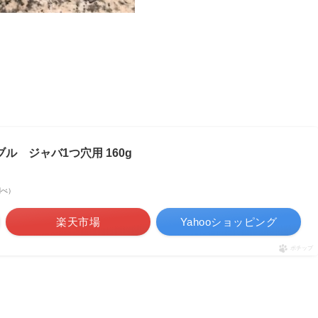
ル ジャバ1つ穴用 160g
場調べ）
楽天市場
Yahooショッピング
ポチップ