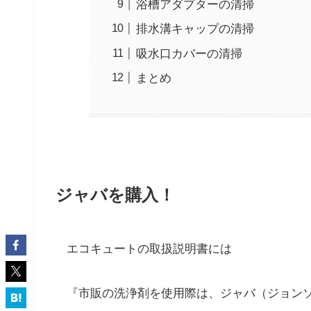
浴槽アダプターの清掃
排水溝キャップの清掃
吸水口カバーの清掃
まとめ
ジャバを購入！
エコキュートの取扱説明書には
『市販の洗浄剤を使用際は、ジャバ（ジョン