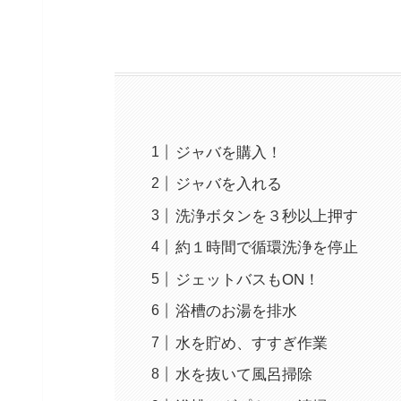
ジャバを購入！
ジャバを入れる
洗浄ボタンを３秒以上押す
約１時間で循環洗浄を停止
ジェットバスもON！
浴槽のお湯を排水
水を貯め、すすぎ作業
水を抜いて風呂掃除