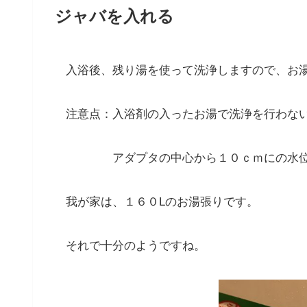
ジャバを入れる
入浴後、残り湯を使って洗浄しますので、お
注意点：入浴剤の入ったお湯で洗浄を行わな
アダプタの中心から１０ｃｍにの水
我が家は、１６０Lのお湯張りです。
それで十分のようですね。