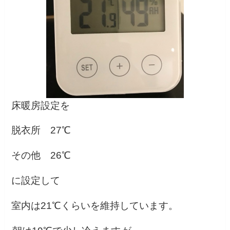
床暖房設定を
脱衣所 27℃
その他 26℃
に設定して
室内は21℃くらいを維持しています。