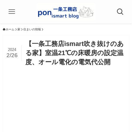
ホーム
家
住まいの情報
【一条工務店ismart吹き抜けのあ
2024
る家】室温21℃の床暖房の設定温
2/26
度、オール電化の電気代公開