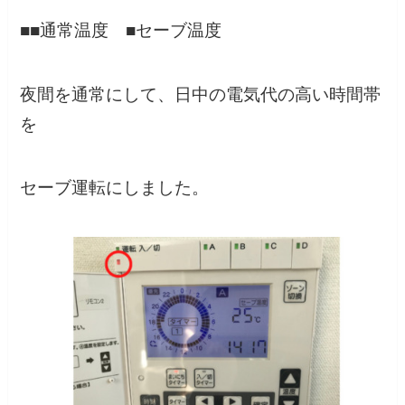
■■通常温度 ■セーブ温度
夜間を通常にして、日中の電気代の高い時間帯
を
セーブ運転にしました。