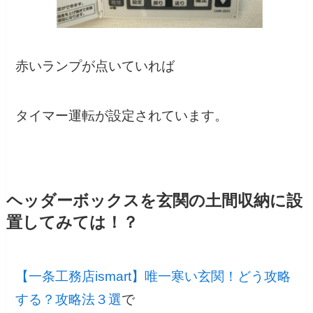
赤いランプが点いていれば
タイマー運転が設定されています。
ヘッダーボックスを玄関の土間収納に設
置してみては！？
【一条工務店ismart】唯一寒い玄関！どう攻略
する？攻略法３選
で