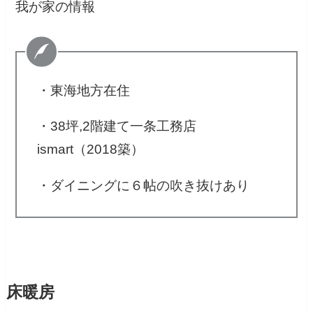
我が家の情報
・東海地方在住
・38坪,2階建て一条工務店
ismart（2018築）
・ダイニングに６帖の吹き抜けあり
床暖房