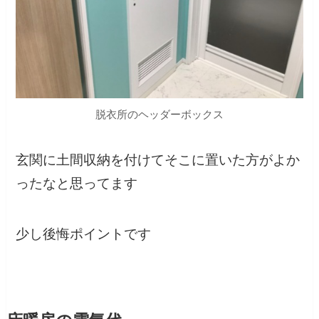
脱衣所のヘッダーボックス
玄関に土間収納を付けてそこに置いた方がよか
ったなと思ってます
少し後悔ポイントです