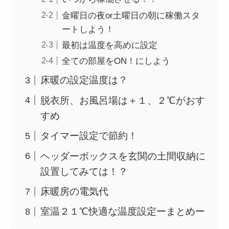
金曜日の夜or土曜日の朝に稼働スタ
ートしよう！
最初は温度を高めに設定
全ての部屋をON！にしよう
床暖の設定温度は？
脱衣所、お風呂場は＋１、２℃がおす
すめ
タイマー設定で節約！
ヘッダーボックスを玄関の土間収納に
設置してみては！？
床暖房の電気代
室温２１℃快適な温度設定ーまとめー