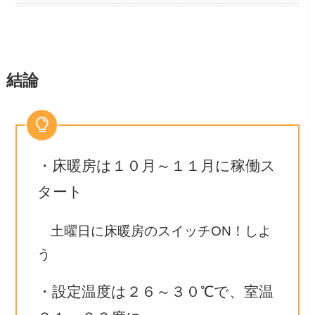
結論
・床暖房は１０月～１１月に稼働ス
タート
土曜日に床暖房のスイッチON！しよ
う
・設定温度は２６～３０℃で、室温