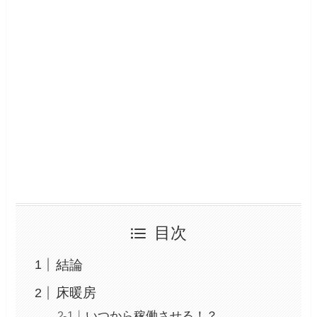
目次
結論
床暖房
いつから稼働させる！？